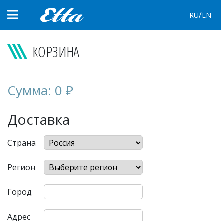
/
RU
EN
КОРЗИНА
Сумма:
0
₽
Доставка
Страна
Регион
Город
Адрес