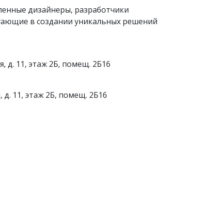
ленные дизайнеры, разработчики
огающие в создании уникальных решений
 д. 11, этаж 2Б, помещ. 2Б16
 д. 11, этаж 2Б, помещ. 2Б16