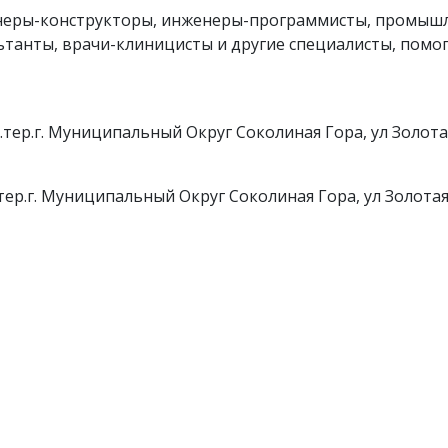
неры-конструкторы, инженеры-программисты, промыш
ьтанты, врачи-клиницисты и другие специалисты, пом
.тер.г. Муниципальный Округ Соколиная Гора, ул Золотая,
.тер.г. Муниципальный Округ Соколиная Гора, ул Золотая,