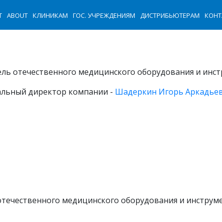
T
ABOUT
КЛИНИКАМ
ГОС. УЧРЕЖДЕНИЯМ
ДИСТРИБЬЮТЕРАМ
КОНТ
тель отечественного медицинского оборудования и инст
ральный директор компании -
Шадеркин Игорь Аркадье
отечественного медицинского оборудования и инструме