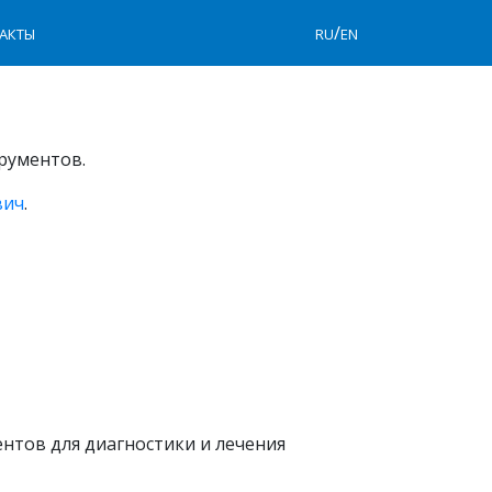
/
АКТЫ
RU
EN
рументов.
вич
.
нтов для диагностики и лечения