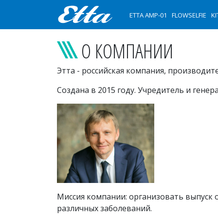
ETTA AMP-01
FLOWSELFIE
KI
О КОМПАНИИ
Этта - российская компания, производи
Создана в 2015 году. Учредитель и гене
Миссия компании: организовать выпуск 
различных заболеваний.